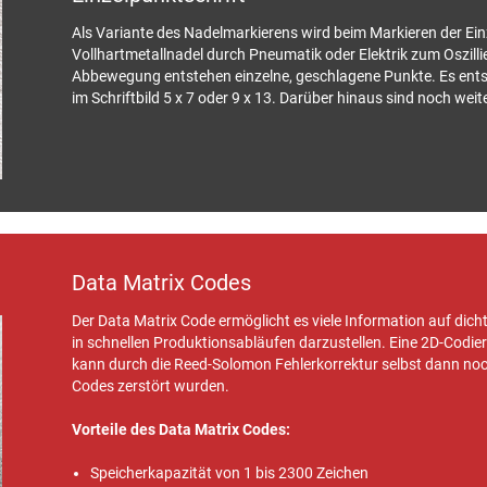
Als Variante des Nadelmarkierens wird beim Markieren der Ein
Vollhartmetallnadel durch Pneumatik oder Elektrik zum Oszilli
Abbewegung entstehen einzelne, geschlagene Punkte. Es entste
im Schriftbild 5 x 7 oder 9 x 13. Darüber hinaus sind noch weit
Data Matrix Codes
Der Data Matrix Code ermöglicht es viele Information auf di
in schnellen Produktionsabläufen darzustellen. Eine 2D-Codier
kann durch die Reed-Solomon Fehlerkorrektur selbst dann noc
Codes zerstört wurden.
Vorteile des Data Matrix Codes:
Speicherkapazität von 1 bis 2300 Zeichen