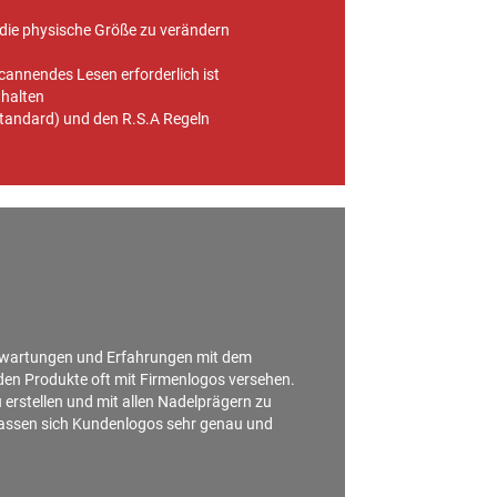
die physische Größe zu verändern
cannendes Lesen erforderlich ist
thalten
Standard) und den R.S.A Regeln
Erwartungen und Erfahrungen mit dem
den Produkte oft mit Firmenlogos versehen.
 erstellen und mit allen Nadelprägern zu
 lassen sich Kundenlogos sehr genau und