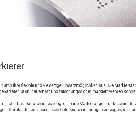
kierer
rch ihre flexible und vielseitige Einsatzmöglichkeit aus. Die Markierstärk
m gehärteten Stahl dauerhaft und fälschungssicher markiert werden könne
ein justierbar. Dadurch ist es möglich, feine Markierungen für beschichte
gen. Darüber hinaus lassen sich tiefe Kennzeichnungen erzeugen, die n