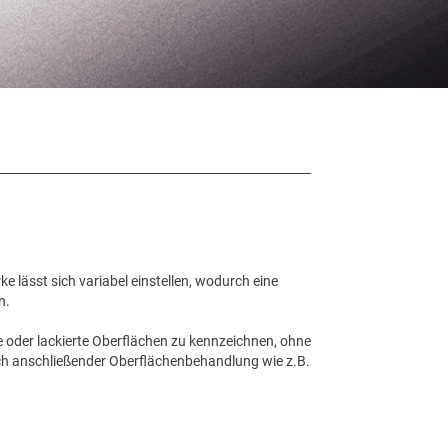
e lässt sich variabel einstellen, wodurch eine
n.
te oder lackierte Oberflächen zu kennzeichnen, ohne
ach anschließender Oberflächenbehandlung wie z.B.