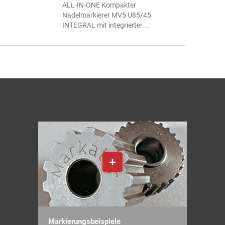
ALL-IN-ONE Kompakter
Nadelmarkierer MV5 U85/45
INTEGRAL mit integrierter ...
Markierungsbeispiele