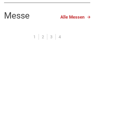
Messe
Alle Messen
1
2
3
4