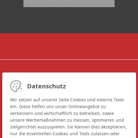
Datenschutz
Kontakt Vertrieb
Wir setzen auf unserer Seite Cookies und externe Tools
ein. Diese helfen uns unser Onlineangebot zu
verbessern und wirtschaftlich zu betreiben, sowie
Kontakt Service
unsere Werbemaßnahmen zu messen, optimieren und
zielgerichtet auszuspielen. Sie können dies akzeptieren,
nur die essentiellen Cookies und Tools zulassen oder