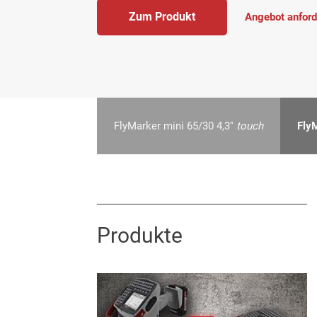
Zum Produkt
Angebot anford
FlyMarker mini 65/30 4,3''
touch
Fly
Produkte