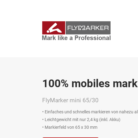
100% mobiles mark
FlyMarker mini 65/30
• Einfaches und schnelles markieren von nahezu al
• Leichtgewicht mit nur 2,4 kg (inkl. Akku)
• Markierfeld von 65 x 30 mm