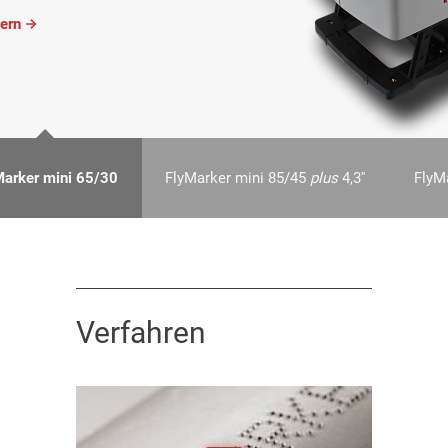
ern
Marker mini 65/30
FlyMarker mini 85/45
plus
4,3''
FlyM
Verfahren