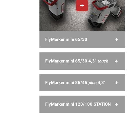
FlyMarker mini 65/30
FlyMarker mini 65/30 4,3"
touch
FlyMarker mini 85/45
plus
4,3''
FlyMarker mini 120/100 STATION